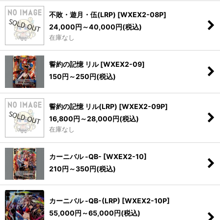
不敗・遊月・伍(LRP)
[
WXEX2-08P
]
24,000
円
～40,000
円
(税込)
在庫なし
誓約の記憶 リル
[
WXEX2-09
]
150
円
～250
円
(税込)
誓約の記憶 リル(LRP)
[
WXEX2-09P
]
16,800
円
～28,000
円
(税込)
在庫なし
カーニバル -QB-
[
WXEX2-10
]
210
円
～350
円
(税込)
カーニバル -QB-(LRP)
[
WXEX2-10P
]
55,000
円
～65,000
円
(税込)