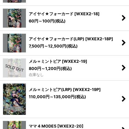
アイヤイ★フォーカード
[
WXEX2-18
]
60
円
～100
円
(税込)
アイヤイ★フォーカード(LRP)
[
WXEX2-18P
]
7,500
円
～12,500
円
(税込)
メル＝ミントビア
[
WXEX2-19
]
800
円
～1,200
円
(税込)
在庫なし
メル＝ミントビア(LRP)
[
WXEX2-19P
]
110,000
円
～135,000
円
(税込)
ママ 4 MODE5
[
WXEX2-20
]