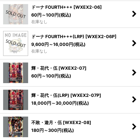
ドーナ FOURTH+++
[
WXEX2-06
]
60
円
～100
円
(税込)
在庫なし
ドーナ FOURTH+++(LRP)
[
WXEX2-06P
]
9,600
円
～16,000
円
(税込)
在庫なし
輝・花代・伍
[
WXEX2-07
]
60
円
～100
円
(税込)
輝・花代・伍(LRP)
[
WXEX2-07P
]
18,000
円
～30,000
円
(税込)
不敗・遊月・伍
[
WXEX2-08
]
180
円
～300
円
(税込)