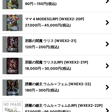
90
円
～150
円
(税込)
ママ 4 MODE5(LRP)
[
WXEX2-20P
]
27,000
円
～45,000
円
(税込)
邪眼の閻魔 ウリス
[
WXEX2-21
]
120
円
～200
円
(税込)
邪眼の閻魔 ウリス(LRP)
[
WXEX2-21P
]
18,000
円
～30,000
円
(税込)
誘蘭の鍵主 ウムル＝フェム
[
WXEX2-22
]
180
円
～300
円
(税込)
誘蘭の鍵主 ウムル＝フェム(LRP)
[
WXEX2-22P
]
57,000
円
～95,000
円
(税込)