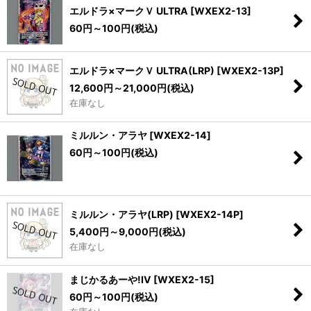
エルドラ×マークＶ ULTRA
[
WXEX2-13
]
60
円
～100
円
(税込)
エルドラ×マークＶ ULTRA(LRP)
[
WXEX2-13P
]
12,600
円
～21,000
円
(税込)
在庫なし
ミルルン・アラヤ
[
WXEX2-14
]
60
円
～100
円
(税込)
ミルルン・アラヤ(LRP)
[
WXEX2-14P
]
5,400
円
～9,000
円
(税込)
在庫なし
まじかるあーや!IV
[
WXEX2-15
]
60
円
～100
円
(税込)