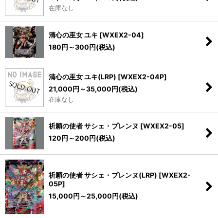
在庫なし
清心の巫女 ユキ
[
WXEX2-04
]
180
円
～300
円
(税込)
清心の巫女 ユキ(LRP)
[
WXEX2-04P
]
21,000
円
～35,000
円
(税込)
在庫なし
祈願の使者 サシェ・プレンヌ
[
WXEX2-05
]
120
円
～200
円
(税込)
祈願の使者 サシェ・プレンヌ(LRP)
[
WXEX2-
05P
]
15,000
円
～25,000
円
(税込)