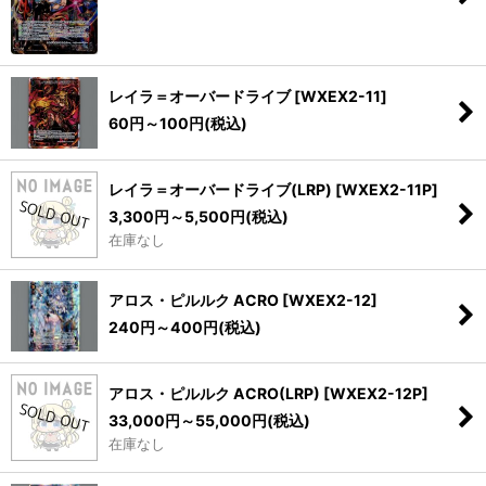
レイラ＝オーバードライブ
[
WXEX2-11
]
60
円
～100
円
(税込)
レイラ＝オーバードライブ(LRP)
[
WXEX2-11P
]
3,300
円
～5,500
円
(税込)
在庫なし
アロス・ピルルク ACRO
[
WXEX2-12
]
240
円
～400
円
(税込)
アロス・ピルルク ACRO(LRP)
[
WXEX2-12P
]
33,000
円
～55,000
円
(税込)
在庫なし