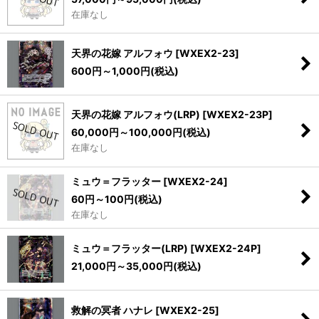
在庫なし
天界の花嫁 アルフォウ
[
WXEX2-23
]
600
円
～1,000
円
(税込)
天界の花嫁 アルフォウ(LRP)
[
WXEX2-23P
]
60,000
円
～100,000
円
(税込)
在庫なし
ミュウ＝フラッター
[
WXEX2-24
]
60
円
～100
円
(税込)
在庫なし
ミュウ＝フラッター(LRP)
[
WXEX2-24P
]
21,000
円
～35,000
円
(税込)
救解の冥者 ハナレ
[
WXEX2-25
]