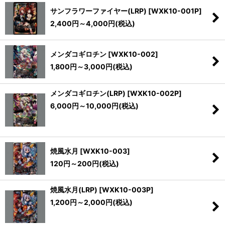
サンフラワーファイヤー(LRP)
[
WXK10-001P
]
2,400
円
～4,000
円
(税込)
メンダコギロチン
[
WXK10-002
]
1,800
円
～3,000
円
(税込)
メンダコギロチン(LRP)
[
WXK10-002P
]
6,000
円
～10,000
円
(税込)
焼風水月
[
WXK10-003
]
120
円
～200
円
(税込)
焼風水月(LRP)
[
WXK10-003P
]
1,200
円
～2,000
円
(税込)