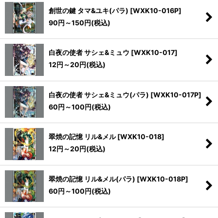
創世の鍵 タマ&ユキ(パラ)
[
WXK10-016P
]
90
円
～150
円
(税込)
白夜の使者 サシェ&ミュウ
[
WXK10-017
]
12
円
～20
円
(税込)
白夜の使者 サシェ&ミュウ(パラ)
[
WXK10-017P
]
60
円
～100
円
(税込)
翠焼の記憶 リル&メル
[
WXK10-018
]
12
円
～20
円
(税込)
翠焼の記憶 リル&メル(パラ)
[
WXK10-018P
]
60
円
～100
円
(税込)