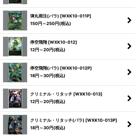
弾丸雨注(パラ)
[
WXK10-011P
]
150
円
～250
円
(税込)
停空飛翔
[
WXK10-012
]
12
円
～20
円
(税込)
停空飛翔(パラ)
[
WXK10-012P
]
18
円
～30
円
(税込)
クリミナル・リタッチ
[
WXK10-013
]
12
円
～20
円
(税込)
クリミナル・リタッチ(パラ)
[
WXK10-013P
]
18
円
～30
円
(税込)