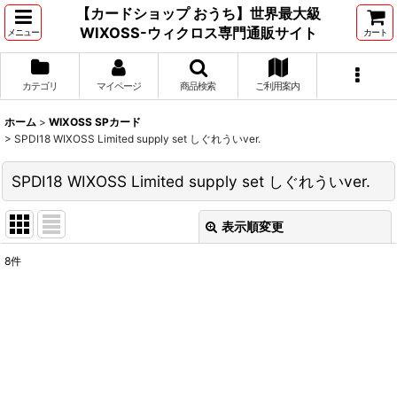
【カードショップ おうち】世界最大級
WIXOSS-ウィクロス専門通販サイト
メニュー
カート
カテゴリ
マイページ
商品検索
ご利用案内
ホーム
>
WIXOSS SPカード
>
SPDI18 WIXOSS Limited supply set しぐれういver.
SPDI18 WIXOSS Limited supply set しぐれういver.
表示順変更
閉じる
8
件
表示数
:
並び順
:
絞り込む