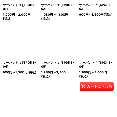
サーバント #
[
SPDi18-
サーバント #
[
SPDi18-
サーバント #
[
SPDi18-
01
]
02
]
03
]
1,200
円
～2,000
円
1,080
円
～1,800
円
900
円
～1,500
円
(税込)
(税込)
(税込)
サーバント #
[
SPDi18-
サーバント #
[
SPDi18-
サーバント #
[
SPDi18-
04
]
05
]
06
]
900
円
～1,500
円
(税込)
1,980
円
～3,300
円
1,800
円
～3,000
円
(税込)
(税込)
カートに入れる