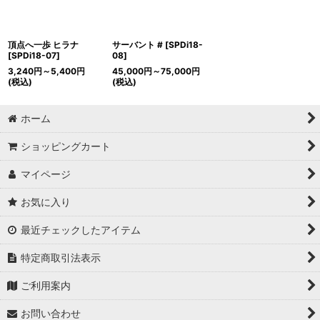
頂点へ一歩 ヒラナ
サーバント #
[
SPDi18-
[
SPDi18-07
]
08
]
3,240
円
～5,400
円
45,000
円
～75,000
円
(税込)
(税込)
ホーム
ショッピングカート
マイページ
お気に入り
最近チェックしたアイテム
特定商取引法表示
ご利用案内
お問い合わせ