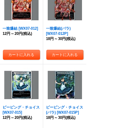
一致爆結
[
WX07-012
]
一致爆結(パラ)
12円
～
20円
(税込)
[
WX07-012P
]
18円
～
30円
(税込)
ピーピング・チョイス
ピーピング・チョイス
[
WX07-015
]
(パラ)
[
WX07-015P
]
12円
～
20円
(税込)
18円
～
30円
(税込)