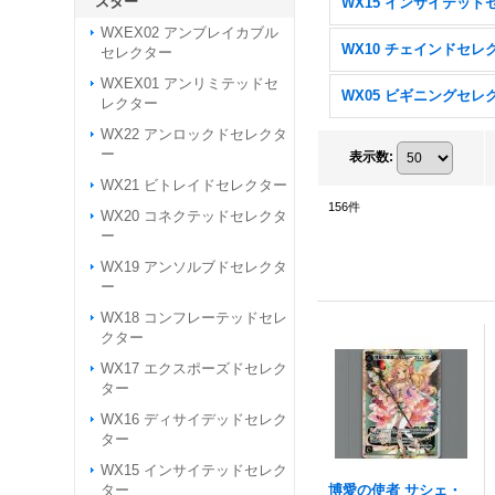
スター
WXEX02 アンブレイカブル
セレクター
WXEX01 アンリミテッドセ
レクター
WX22 アンロックドセレクタ
ー
表示数
:
WX21 ビトレイドセレクター
156
件
WX20 コネクテッドセレクタ
ー
WX19 アンソルブドセレクタ
ー
WX18 コンフレーテッドセレ
クター
WX17 エクスポーズドセレク
ター
WX16 ディサイデッドセレク
ター
WX15 インサイテッドセレク
ター
博愛の使者 サシェ・