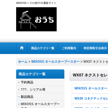
WIXOSS + その他TCG通販サイト
商品カテゴリ一覧
ご利用案内
特定商取引法表示
ホーム
>
WIXOSS オールスターブースター
>
WX07 ネクスト
商品カテゴリ一覧
WX07 ネクストセ
予約商品
WIXOSS 
???、シリアル等
新品商品
WIXOSS オールスターブー