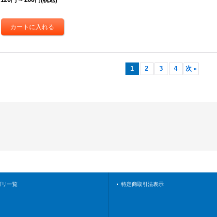
1
2
3
4
次
»
ゴリ一覧
特定商取引法表示