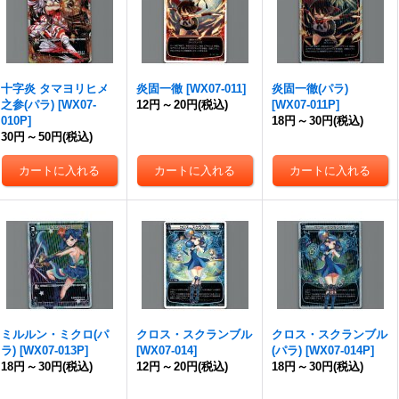
十字炎 タマヨリヒメ
炎固一徹
[
WX07-011
]
炎固一徹(パラ)
之参(パラ)
[
WX07-
12円
～
20円
(税込)
[
WX07-011P
]
010P
]
18円
～
30円
(税込)
30円
～
50円
(税込)
ミルルン・ミクロ(パ
クロス・スクランブル
クロス・スクランブル
ラ)
[
WX07-013P
]
[
WX07-014
]
(パラ)
[
WX07-014P
]
18円
～
30円
(税込)
12円
～
20円
(税込)
18円
～
30円
(税込)