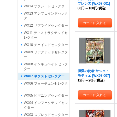
プレンヌ
[
WX07-001
]
WX14 サクシードセレクター
60円
～
100円
(税込)
WX13 アンフェインドセレク
ター
WX12 リプライドセレクター
WX11 ディストラクテッドセ
レクター
WX10 チェインドセレクター
WX09 リアクテッドセレクタ
ー
WX08 インキュベイトセレク
ター
博愛の使者 サシェ・
モティエ
[
WX07-007
]
WX07 ネクストセレクター
12円
～
20円
(税込)
WX06 フォーチュンセレクタ
ー
WX05 ビギニングセレクター
WX04 インフェクテッドセレ
クター
WX03 スプレッドセレクター