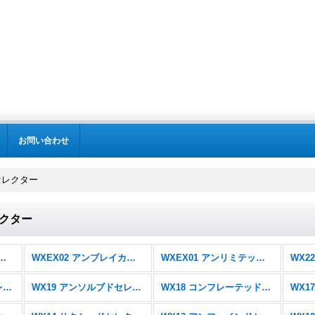
お問い合わせ
セレクター
レクター
オールスターブースター (全商品)
WXEX02 アンブレイカブルセレクター
WXEX01 アンリミテッドセレクター
WX20 コネクテッドセレクター
WX19 アンソルブドセレクター
WX18 コンフレーテッドセレクター