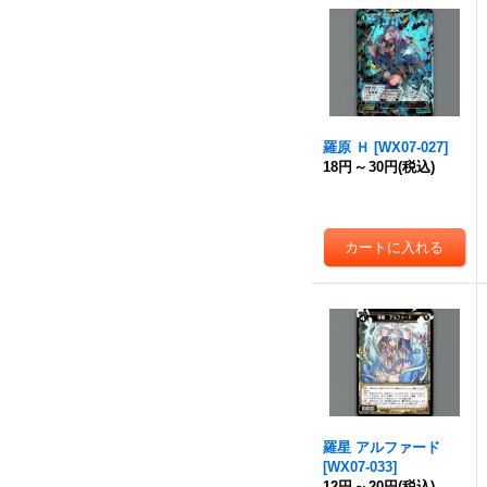
羅原 Ｈ
[
WX07-027
]
18円
～
30円
(税込)
羅星 アルファード
[
WX07-033
]
12円
～
20円
(税込)