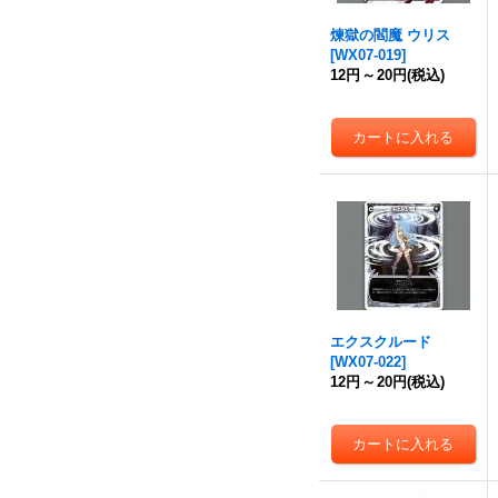
煉獄の閻魔 ウリス
[
WX07-019
]
12円
～
20円
(税込)
エクスクルード
[
WX07-022
]
12円
～
20円
(税込)