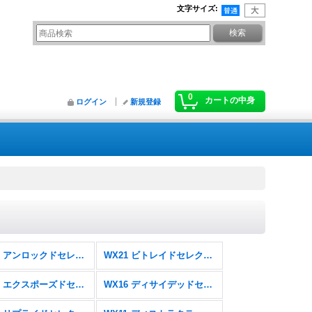
文字サイズ
:
0
カートの中身
ログイン
新規登録
WX22 アンロックドセレクター
WX21 ビトレイドセレクター
WX17 エクスポーズドセレクター
WX16 ディサイデッドセレクター