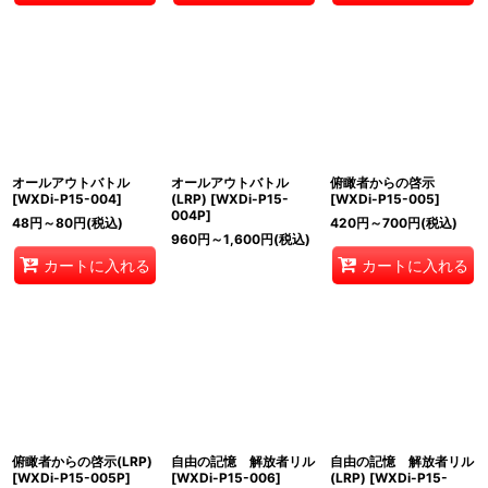
オールアウトバトル
オールアウトバトル
俯瞰者からの啓示
[
WXDi-P15-004
]
(LRP)
[
WXDi-P15-
[
WXDi-P15-005
]
004P
]
48
円
～80
円
(税込)
420
円
～700
円
(税込)
960
円
～1,600
円
(税込)
カートに入れる
カートに入れる
俯瞰者からの啓示(LRP)
自由の記憶 解放者リル
自由の記憶 解放者リル
[
WXDi-P15-005P
]
[
WXDi-P15-006
]
(LRP)
[
WXDi-P15-