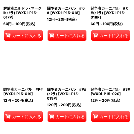
解放者エルドラ×マーク
闘争者カーニバル #０
闘争者カーニバル #０
II(パラ)
[
WXDi-P15-
#
[
WXDi-P15-018
]
#(パラ)
[
WXDi-P15-
017P
]
018P
]
12
円
～20
円
(税込)
60
円
～100
円
(税込)
60
円
～100
円
(税込)
カートに入れる
カートに入れる
カートに入れる
闘争者カーニバル #P#
闘争者カーニバル #P#
闘争者カーニバル #S#
[
WXDi-P15-019
]
(パラ)
[
WXDi-P15-
[
WXDi-P15-020
]
019P
]
12
円
～20
円
(税込)
12
円
～20
円
(税込)
120
円
～200
円
(税込)
カートに入れる
カートに入れる
カートに入れる