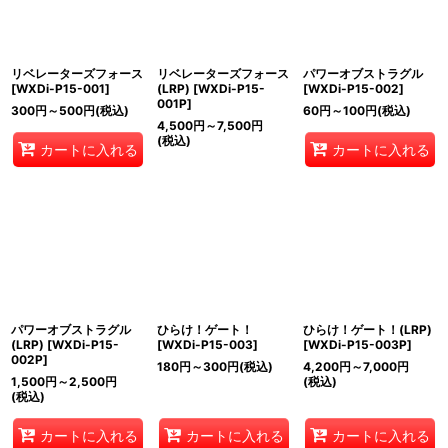
リベレーターズフォース
リベレーターズフォース
パワーオブストラグル
[
WXDi-P15-001
]
(LRP)
[
WXDi-P15-
[
WXDi-P15-002
]
001P
]
300
円
～500
円
(税込)
60
円
～100
円
(税込)
4,500
円
～7,500
円
(税込)
カートに入れる
カートに入れる
パワーオブストラグル
ひらけ！ゲート！
ひらけ！ゲート！(LRP)
(LRP)
[
WXDi-P15-
[
WXDi-P15-003
]
[
WXDi-P15-003P
]
002P
]
180
円
～300
円
(税込)
4,200
円
～7,000
円
1,500
円
～2,500
円
(税込)
(税込)
カートに入れる
カートに入れる
カートに入れる