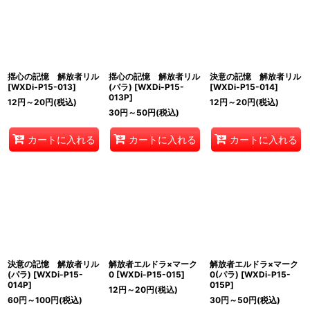
揺心の記憶 解放者リル
揺心の記憶 解放者リル
決意の記憶 解放者リル
[
WXDi-P15-013
]
(パラ)
[
WXDi-P15-
[
WXDi-P15-014
]
013P
]
12
円
～20
円
(税込)
12
円
～20
円
(税込)
30
円
～50
円
(税込)
カートに入れる
カートに入れる
カートに入れる
決意の記憶 解放者リル
解放者エルドラ×マーク
解放者エルドラ×マーク
(パラ)
[
WXDi-P15-
0
[
WXDi-P15-015
]
0(パラ)
[
WXDi-P15-
014P
]
015P
]
12
円
～20
円
(税込)
60
円
～100
円
(税込)
30
円
～50
円
(税込)