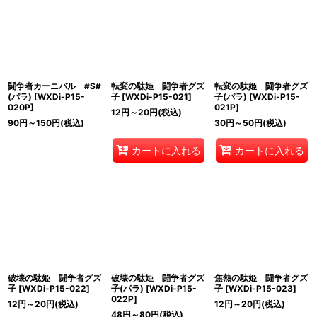
闘争者カーニバル #S#
転変の駄姫 闘争者グズ
転変の駄姫 闘争者グズ
(パラ)
[
WXDi-P15-
子
[
WXDi-P15-021
]
子(パラ)
[
WXDi-P15-
020P
]
021P
]
12
円
～20
円
(税込)
90
円
～150
円
(税込)
30
円
～50
円
(税込)
カートに入れる
カートに入れる
破壊の駄姫 闘争者グズ
破壊の駄姫 闘争者グズ
焦熱の駄姫 闘争者グズ
子
[
WXDi-P15-022
]
子(パラ)
[
WXDi-P15-
子
[
WXDi-P15-023
]
022P
]
12
円
～20
円
(税込)
12
円
～20
円
(税込)
48
円
～80
円
(税込)