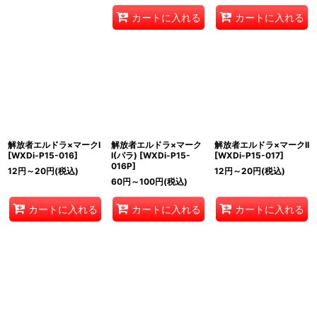
カートに入れる
カートに入れる
解放者エルドラ×マークI
解放者エルドラ×マーク
解放者エルドラ×マークII
[
WXDi-P15-016
]
I(パラ)
[
WXDi-P15-
[
WXDi-P15-017
]
016P
]
12
円
～20
円
(税込)
12
円
～20
円
(税込)
60
円
～100
円
(税込)
カートに入れる
カートに入れる
カートに入れる