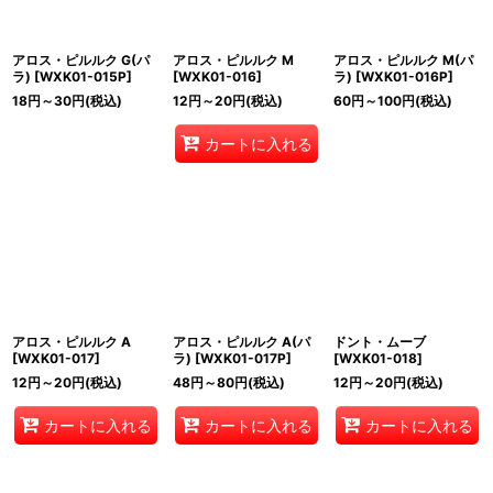
アロス・ピルルク G(パ
アロス・ピルルク M
アロス・ピルルク M(パ
ラ)
[
WXK01-015P
]
[
WXK01-016
]
ラ)
[
WXK01-016P
]
18
円
～30
円
(税込)
12
円
～20
円
(税込)
60
円
～100
円
(税込)
カートに入れる
アロス・ピルルク A
アロス・ピルルク A(パ
ドント・ムーブ
[
WXK01-017
]
ラ)
[
WXK01-017P
]
[
WXK01-018
]
12
円
～20
円
(税込)
48
円
～80
円
(税込)
12
円
～20
円
(税込)
カートに入れる
カートに入れる
カートに入れる