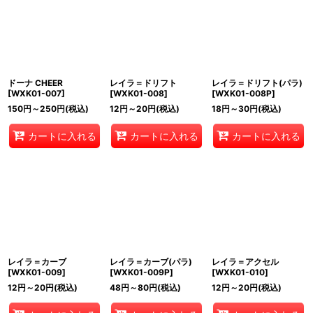
ドーナ CHEER
レイラ＝ドリフト
レイラ＝ドリフト(パラ)
[
WXK01-007
]
[
WXK01-008
]
[
WXK01-008P
]
150
円
～250
円
(税込)
12
円
～20
円
(税込)
18
円
～30
円
(税込)
カートに入れる
カートに入れる
カートに入れる
レイラ＝カーブ
レイラ＝カーブ(パラ)
レイラ＝アクセル
[
WXK01-009
]
[
WXK01-009P
]
[
WXK01-010
]
12
円
～20
円
(税込)
48
円
～80
円
(税込)
12
円
～20
円
(税込)