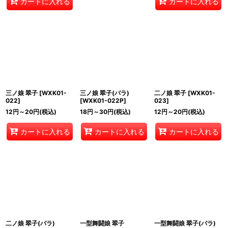
カートに入れる
カートに入れる
三ノ娘 翠子
[
WXK01-
三ノ娘 翠子(パラ)
二ノ娘 翠子
[
WXK01-
022
]
[
WXK01-022P
]
023
]
12
円
～20
円
(税込)
18
円
～30
円
(税込)
12
円
～20
円
(税込)
カートに入れる
カートに入れる
カートに入れる
二ノ娘 翠子(パラ)
一型舞闘娘 翠子
一型舞闘娘 翠子(パラ)