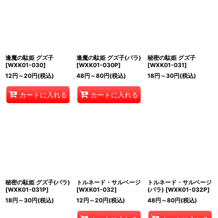
逢魔の駄姫 グズ子
逢魔の駄姫 グズ子(パラ)
秘密の駄姫 グズ子
[
WXK01-030
]
[
WXK01-030P
]
[
WXK01-031
]
12
円
～20
円
(税込)
48
円
～80
円
(税込)
18
円
～30
円
(税込)
カートに入れる
カートに入れる
秘密の駄姫 グズ子(パラ)
トルネード・サルベージ
トルネード・サルベージ
[
WXK01-031P
]
[
WXK01-032
]
(パラ)
[
WXK01-032P
]
18
円
～30
円
(税込)
12
円
～20
円
(税込)
48
円
～80
円
(税込)