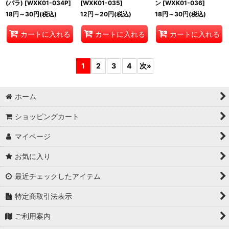
(パラ)
[
WXK01-034P
]
[
WXK01-035
]
ン
[
WXK01-036
]
18
円
～30
円
(税込)
12
円
～20
円
(税込)
18
円
～30
円
(税込)
カートに入れる
カートに入れる
カートに入れる
1
2
3
4
次
»
ホーム
ショッピングカート
マイページ
お気に入り
最近チェックしたアイテム
特定商取引法表示
ご利用案内