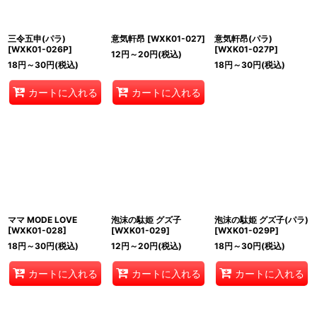
三令五申(パラ)
意気軒昂
[
WXK01-027
]
意気軒昂(パラ)
[
WXK01-026P
]
[
WXK01-027P
]
12
円
～20
円
(税込)
18
円
～30
円
(税込)
18
円
～30
円
(税込)
カートに入れる
カートに入れる
ママ MODE LOVE
泡沫の駄姫 グズ子
泡沫の駄姫 グズ子(パラ)
[
WXK01-028
]
[
WXK01-029
]
[
WXK01-029P
]
18
円
～30
円
(税込)
12
円
～20
円
(税込)
18
円
～30
円
(税込)
カートに入れる
カートに入れる
カートに入れる