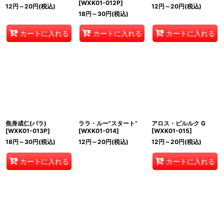
[
WXK01-012P
]
12
円
～20
円
(税込)
12
円
～20
円
(税込)
18
円
～30
円
(税込)
カートに入れる
カートに入れる
カートに入れる
焦身成仁(パラ)
ララ・ルー”スタート”
アロス・ピルルク G
[
WXK01-013P
]
[
WXK01-014
]
[
WXK01-015
]
18
円
～30
円
(税込)
12
円
～20
円
(税込)
12
円
～20
円
(税込)
カートに入れる
カートに入れる