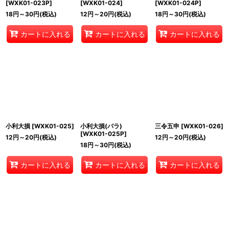
[
WXK01-023P
]
[
WXK01-024
]
[
WXK01-024P
]
18
円
～30
円
(税込)
12
円
～20
円
(税込)
18
円
～30
円
(税込)
カートに入れる
カートに入れる
カートに入れる
小利大損
[
WXK01-025
]
小利大損(パラ)
三令五申
[
WXK01-026
]
[
WXK01-025P
]
12
円
～20
円
(税込)
12
円
～20
円
(税込)
18
円
～30
円
(税込)
カートに入れる
カートに入れる
カートに入れる