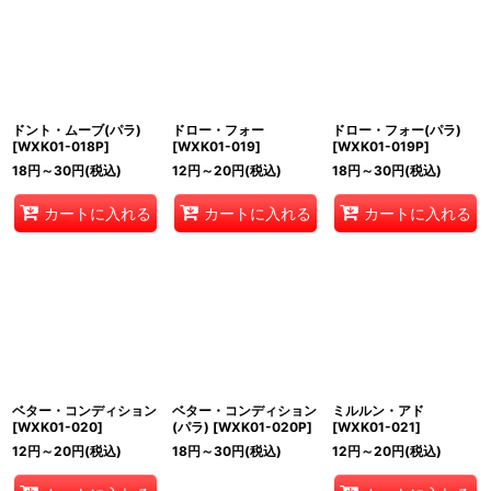
ドント・ムーブ(パラ)
ドロー・フォー
ドロー・フォー(パラ)
[
WXK01-018P
]
[
WXK01-019
]
[
WXK01-019P
]
18
円
～30
円
(税込)
12
円
～20
円
(税込)
18
円
～30
円
(税込)
カートに入れる
カートに入れる
カートに入れる
ベター・コンディション
ベター・コンディション
ミルルン・アド
[
WXK01-020
]
(パラ)
[
WXK01-020P
]
[
WXK01-021
]
12
円
～20
円
(税込)
18
円
～30
円
(税込)
12
円
～20
円
(税込)