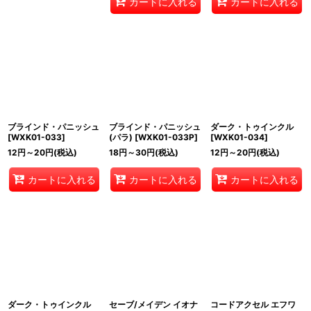
カートに入れる
カートに入れる
ブラインド・パニッシュ
ブラインド・パニッシュ
ダーク・トゥインクル
[
WXK01-033
]
(パラ)
[
WXK01-033P
]
[
WXK01-034
]
12
円
～20
円
(税込)
18
円
～30
円
(税込)
12
円
～20
円
(税込)
カートに入れる
カートに入れる
カートに入れる
ダーク・トゥインクル
セーブ/メイデン イオナ
コードアクセル エフワ