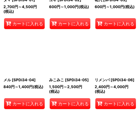
2,700
円
～4,500
円
600
円
～1,000
円
(税込)
600
円
～1,000
円
(税込)
(税込)
カートに入れる
カートに入れる
カートに入れる
メル
[
SPDi34-04
]
みこみこ
[
SPDi34-05
]
リメンバ
[
SPDi34-06
]
840
円
～1,400
円
(税込)
1,500
円
～2,500
円
2,400
円
～4,000
円
(税込)
(税込)
カートに入れる
カートに入れる
カートに入れる