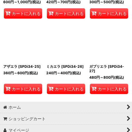
600
円
～1,000
円
(税込)
420
円
～700
円
(税込)
300
円
～500
円
(税込)
カートに入れる
カートに入れる
カートに入れる
アザエラ
[
SPDi34-25
]
ミカエラ
[
SPDi34-26
]
ガブリエラ
[
SPDi34-
27
]
360
円
～600
円
(税込)
240
円
～400
円
(税込)
480
円
～800
円
(税込)
カートに入れる
カートに入れる
カートに入れる
ホーム
ショッピングカート
マイページ