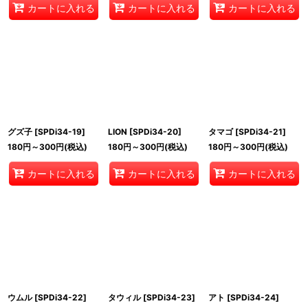
カートに入れる
カートに入れる
カートに入れる
グズ子
[
SPDi34-19
]
LION
[
SPDi34-20
]
タマゴ
[
SPDi34-21
]
180
円
～300
円
(税込)
180
円
～300
円
(税込)
180
円
～300
円
(税込)
カートに入れる
カートに入れる
カートに入れる
ウムル
[
SPDi34-22
]
タウィル
[
SPDi34-23
]
アト
[
SPDi34-24
]