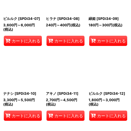
ピルルク
[
SPDi34-07
]
ヒラナ
[
SPDi34-08
]
緑姫
[
SPDi34-09
]
3,600
円
～6,000
円
240
円
～400
円
(税込)
180
円
～300
円
(税込)
(税込)
カートに入れる
カートに入れる
カートに入れる
ナナシ
[
SPDi34-10
]
アキノ
[
SPDi34-11
]
ピルルク
[
SPDi34-12
]
3,300
円
～5,500
円
2,700
円
～4,500
円
1,800
円
～3,000
円
(税込)
(税込)
(税込)
カートに入れる
カートに入れる
カートに入れる