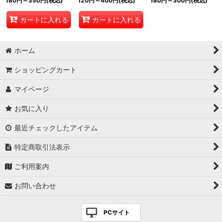
180
円
～350
円
(税込)
120
円
～400
円
(税込)
180
円
～300
円
(税込)
カートに入れる
カートに入れる
ホーム
ショッピングカート
マイページ
お気に入り
最近チェックしたアイテム
特定商取引法表示
ご利用案内
お問い合わせ
PCサイト