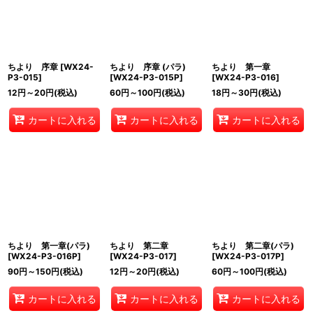
ちより 序章
[
WX24-
ちより 序章 (パラ)
ちより 第一章
P3-015
]
[
WX24-P3-015P
]
[
WX24-P3-016
]
12
円
～20
円
(税込)
60
円
～100
円
(税込)
18
円
～30
円
(税込)
カートに入れる
カートに入れる
カートに入れる
ちより 第一章(パラ)
ちより 第二章
ちより 第二章(パラ)
[
WX24-P3-016P
]
[
WX24-P3-017
]
[
WX24-P3-017P
]
90
円
～150
円
(税込)
12
円
～20
円
(税込)
60
円
～100
円
(税込)
カートに入れる
カートに入れる
カートに入れる