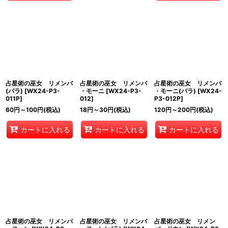
占星術の巫女 リメンバ
占星術の巫女 リメンバ
占星術の巫女 リメンバ
(パラ)
[
WX24-P3-
・モーニ
[
WX24-P3-
・モーニ(パラ)
[
WX24-
011P
]
012
]
P3-012P
]
60
円
～100
円
(税込)
18
円
～30
円
(税込)
120
円
～200
円
(税込)
カートに入れる
カートに入れる
カートに入れる
占星術の巫女 リメンバ
占星術の巫女 リメンバ
占星術の巫女 リメン