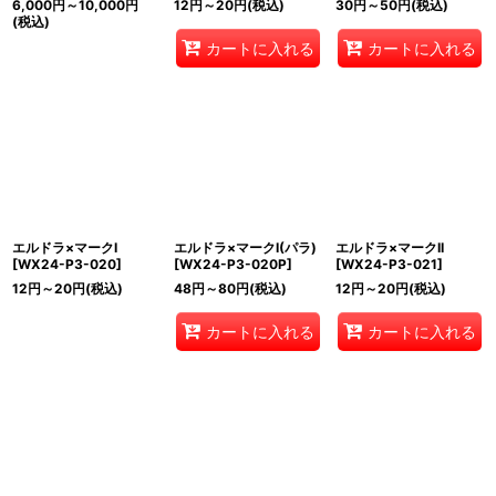
6,000
円
～10,000
円
12
円
～20
円
(税込)
30
円
～50
円
(税込)
(税込)
カートに入れる
カートに入れる
エルドラ×マークI
エルドラ×マークI(パラ)
エルドラ×マークII
[
WX24-P3-020
]
[
WX24-P3-020P
]
[
WX24-P3-021
]
12
円
～20
円
(税込)
48
円
～80
円
(税込)
12
円
～20
円
(税込)
カートに入れる
カートに入れる