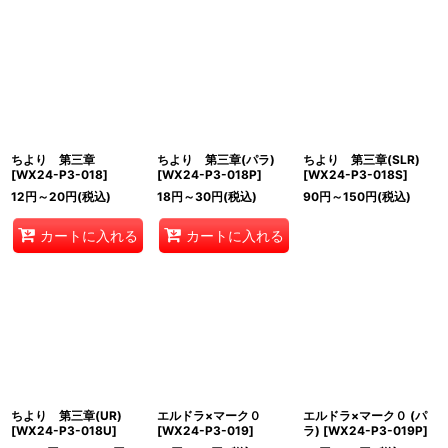
ちより 第三章
ちより 第三章(パラ)
ちより 第三章(SLR)
[
WX24-P3-018
]
[
WX24-P3-018P
]
[
WX24-P3-018S
]
12
円
～20
円
(税込)
18
円
～30
円
(税込)
90
円
～150
円
(税込)
カートに入れる
カートに入れる
ちより 第三章(UR)
エルドラ×マーク０
エルドラ×マーク０ (パ
[
WX24-P3-018U
]
[
WX24-P3-019
]
ラ)
[
WX24-P3-019P
]