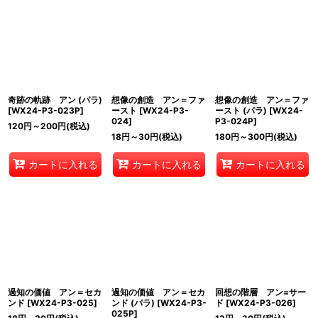
奇跡の軌跡 アン (パラ)
想像の創造 アン＝ファ
想像の創造 アン＝ファ
[
WX24-P3-023P
]
ースト
[
WX24-P3-
ースト (パラ)
[
WX24-
024
]
P3-024P
]
120
円
～200
円
(税込)
18
円
～30
円
(税込)
180
円
～300
円
(税込)
カートに入れる
カートに入れる
カートに入れる
過知の価値 アン＝セカ
過知の価値 アン＝セカ
回想の階層 アン=サー
ンド
[
WX24-P3-025
]
ンド (パラ)
[
WX24-P3-
ド
[
WX24-P3-026
]
025P
]