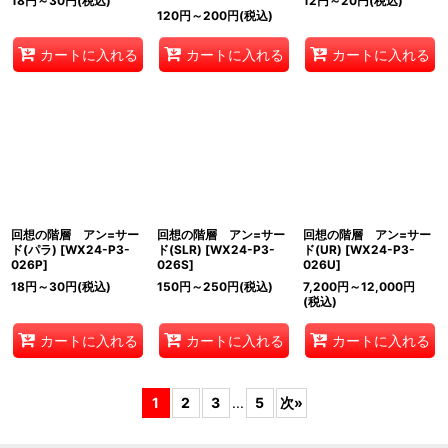
18
円
～30
円
(税込)
12
円
～20
円
(税込)
120
円
～200
円
(税込)
カートに入れる
カートに入れる
カートに入れる
回想の階層 アン=サー
回想の階層 アン=サー
回想の階層 アン=サー
ド(パラ)
[
WX24-P3-
ド(SLR)
[
WX24-P3-
ド(UR)
[
WX24-P3-
026P
]
026S
]
026U
]
18
円
～30
円
(税込)
150
円
～250
円
(税込)
7,200
円
～12,000
円
(税込)
カートに入れる
カートに入れる
カートに入れる
1
2
3
...
5
次
»