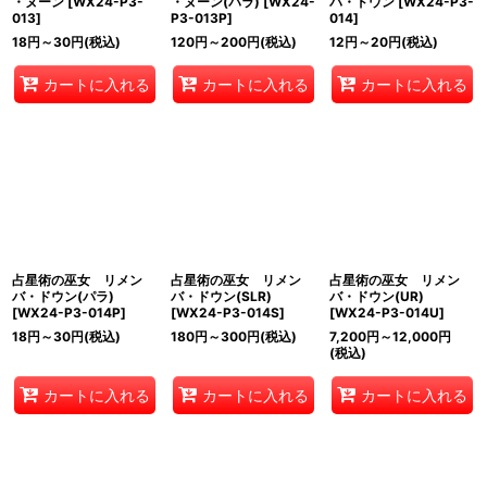
・ヌーン
[
WX24-P3-
・ヌーン(パラ)
[
WX24-
バ・ドウン
[
WX24-P3-
013
]
P3-013P
]
014
]
18
円
～30
円
(税込)
120
円
～200
円
(税込)
12
円
～20
円
(税込)
カートに入れる
カートに入れる
カートに入れる
占星術の巫女 リメン
占星術の巫女 リメン
占星術の巫女 リメン
バ・ドウン(パラ)
バ・ドウン(SLR)
バ・ドウン(UR)
[
WX24-P3-014P
]
[
WX24-P3-014S
]
[
WX24-P3-014U
]
18
円
～30
円
(税込)
180
円
～300
円
(税込)
7,200
円
～12,000
円
(税込)
カートに入れる
カートに入れる
カートに入れる