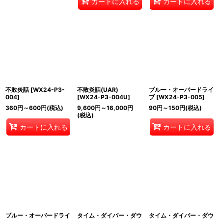
カートに入れる
カートに入れる
不敗炎話
[
WX24-P3-
不敗炎話(UAR)
ブルー・オーバードライ
004
]
[
WX24-P3-004U
]
ブ
[
WX24-P3-005
]
360
円
～600
円
(税込)
9,600
円
～16,000
円
90
円
～150
円
(税込)
(税込)
カートに入れる
カートに入れる
ブルー・オーバードライ
タイム・ダイバー・ダウ
タイム・ダイバー・ダウ