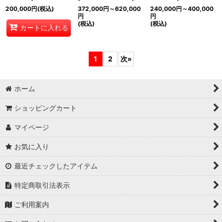
200,000
円
(税込)
372,000
円
～620,000
240,000
円
～400,000
円
円
(税込)
(税込)
カートに入れる
1
2
次
»
ホーム
ショッピングカート
マイページ
お気に入り
最近チェックしたアイテム
特定商取引法表示
ご利用案内