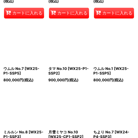
(税込)
(税込)
(税込)
カートに入れる
カートに入れる
カートに入れる
ウムル No.7
[
WX25-
タマ No.10
[
WX25-P1-
ウムル No.1
[
WX25-
P1-SSP5
]
SSP2
]
P1-SSP5
]
800,000
円
(税込)
900,000
円
(税込)
800,000
円
(税込)
ミルルン No.8
[
WX25-
月雪ミヤコ No.10
ちより No.7
[
WX24-
P1-SSP3
]
[
WX25-CP1-SSP2
]
P4-SSP3
]