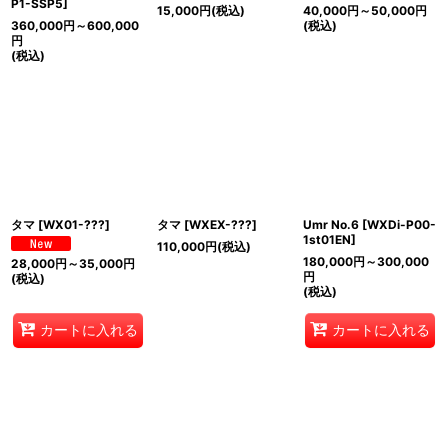
P1-SSP5
]
15,000
円
(税込)
40,000
円
～50,000
円
360,000
円
～600,000
(税込)
円
(税込)
タマ
[
WX01-???
]
タマ
[
WXEX-???
]
Umr No.6
[
WXDi-P00-
1st01EN
]
110,000
円
(税込)
180,000
円
～300,000
28,000
円
～35,000
円
円
(税込)
(税込)
カートに入れる
カートに入れる