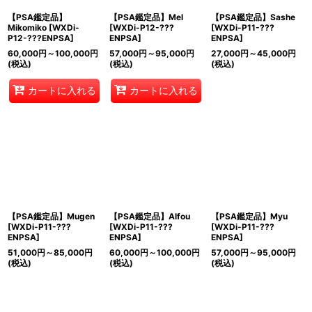
【PSA鑑定品】
【PSA鑑定品】Mel
【PSA鑑定品】Sashe
Mikomiko
[
WXDi-
[
WXDi-P12-???
[
WXDi-P11-???
P12-???ENPSA
]
ENPSA
]
ENPSA
]
60,000
円
～100,000
円
57,000
円
～95,000
円
27,000
円
～45,000
円
(税込)
(税込)
(税込)
カートに入れる
カートに入れる
【PSA鑑定品】Mugen
【PSA鑑定品】Alfou
【PSA鑑定品】Myu
[
WXDi-P11-???
[
WXDi-P11-???
[
WXDi-P11-???
ENPSA
]
ENPSA
]
ENPSA
]
51,000
円
～85,000
円
60,000
円
～100,000
円
57,000
円
～95,000
円
(税込)
(税込)
(税込)