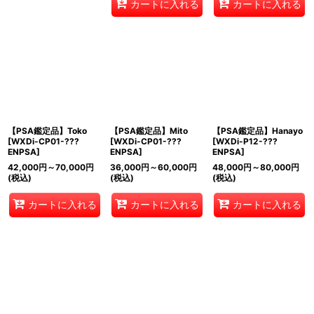
カートに入れる
カートに入れる
【PSA鑑定品】Toko
【PSA鑑定品】Mito
【PSA鑑定品】Hanayo
[
WXDi-CP01-???
[
WXDi-CP01-???
[
WXDi-P12-???
ENPSA
]
ENPSA
]
ENPSA
]
42,000
円
～70,000
円
36,000
円
～60,000
円
48,000
円
～80,000
円
(税込)
(税込)
(税込)
カートに入れる
カートに入れる
カートに入れる