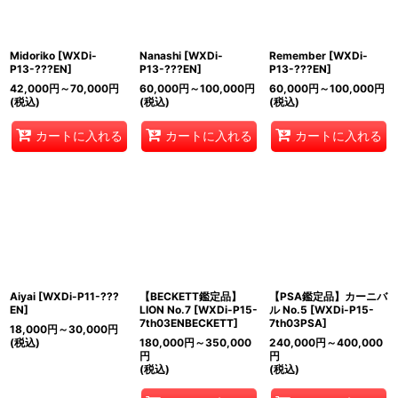
Midoriko
[
WXDi-
Nanashi
[
WXDi-
Remember
[
WXDi-
P13-???EN
]
P13-???EN
]
P13-???EN
]
42,000
円
～70,000
円
60,000
円
～100,000
円
60,000
円
～100,000
円
(税込)
(税込)
(税込)
カートに入れる
カートに入れる
カートに入れる
Aiyai
[
WXDi-P11-???
【BECKETT鑑定品】
【PSA鑑定品】カーニバ
EN
]
LION No.7
[
WXDi-P15-
ル No.5
[
WXDi-P15-
7th03ENBECKETT
]
7th03PSA
]
18,000
円
～30,000
円
(税込)
180,000
円
～350,000
240,000
円
～400,000
円
円
(税込)
(税込)