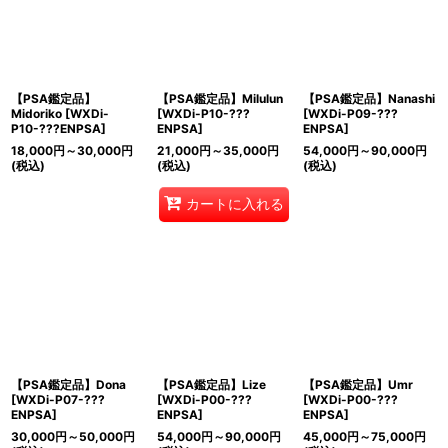
【PSA鑑定品】
【PSA鑑定品】Milulun
【PSA鑑定品】Nanashi
Midoriko
[
WXDi-
[
WXDi-P10-???
[
WXDi-P09-???
P10-???ENPSA
]
ENPSA
]
ENPSA
]
18,000
円
～30,000
円
21,000
円
～35,000
円
54,000
円
～90,000
円
(税込)
(税込)
(税込)
カートに入れる
【PSA鑑定品】Dona
【PSA鑑定品】Lize
【PSA鑑定品】Umr
[
WXDi-P07-???
[
WXDi-P00-???
[
WXDi-P00-???
ENPSA
]
ENPSA
]
ENPSA
]
30,000
円
～50,000
円
54,000
円
～90,000
円
45,000
円
～75,000
円