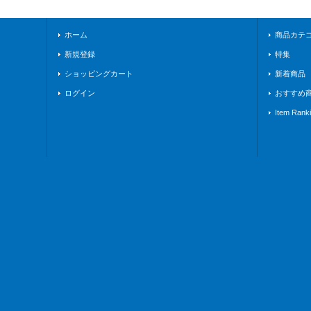
ホーム
商品カテ
新規登録
特集
ショッピングカート
新着商品
ログイン
おすすめ
Item Rank