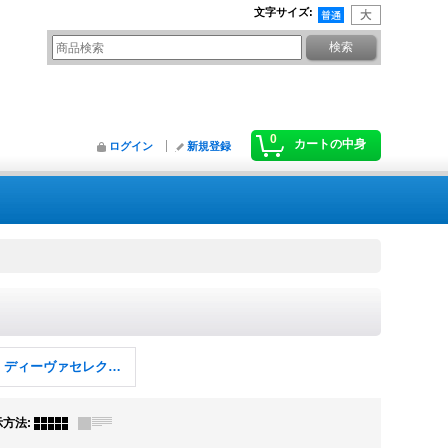
文字サイズ
:
0
カートの中身
ログイン
新規登録
PR-Di ディーヴァセレクション
示方法
: