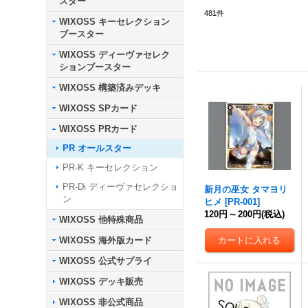
スター
481
件
WIXOSS キーセレクション
ブースター
WIXOSS ディーヴァセレク
ションブースター
WIXOSS 構築済みデッキ
WIXOSS SPカード
WIXOSS PRカード
PR オールスター
PR-K キーセレクション
PR-Di ディーヴァセレクショ
新月の巫女 タマヨリ
ン
ヒメ
[
PR-001
]
120円
～
200円
(税込)
WIXOSS 他特殊商品
WIXOSS 海外版カード
WIXOSS 公式サプライ
WIXOSS デッキ販売
WIXOSS 非公式商品