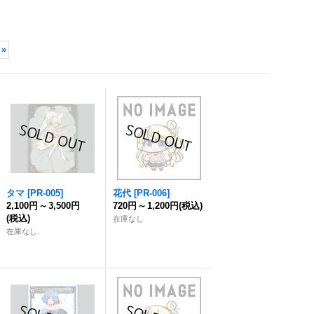
»
タマ
[
PR-005
]
花代
[
PR-006
]
2,100円
～
3,500円
720円
～
1,200円
(税込)
(税込)
在庫なし
在庫なし