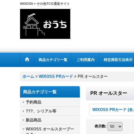
WIXOSS + その他TCG通販サイト
商品カテゴリ一覧
ご利用案内
特定商取引法表示
ホーム
>
WIXOSS PRカード
>
PR オールスター
商品カテゴリ一覧
PR オールスター
予約商品
WIXOS
???、シリアル等
新品商品
表示数
:
WIXOSS オールスターブー