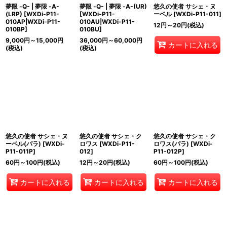
夢限 -Q- | 夢限 -A-
夢限 -Q- | 夢限 -A-(UR)
悠久の使者 サシェ・ヌ
(LRP)
[
WXDi-P11-
[
WXDi-P11-
ーベル
[
WXDi-P11-011
]
010AP|WXDi-P11-
010AU|WXDi-P11-
12
円
～20
円
(税込)
010BP
]
010BU
]
9,000
円
～15,000
円
36,000
円
～60,000
円
カートに入れる
(税込)
(税込)
悠久の使者 サシェ・ヌ
悠久の使者 サシェ・ク
悠久の使者 サシェ・ク
ーベル(パラ)
[
WXDi-
ロワス
[
WXDi-P11-
ロワス(パラ)
[
WXDi-
P11-011P
]
012
]
P11-012P
]
60
円
～100
円
(税込)
12
円
～20
円
(税込)
60
円
～100
円
(税込)
カートに入れる
カートに入れる
カートに入れる