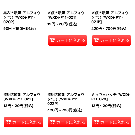
黒衣の歌姫 アルフォウ
水鏡の歌姫 アルフォウ
水鏡の歌姫 アルフォウ
(パラ)
[
WXDi-P11-
[
WXDi-P11-021
]
(パラ)
[
WXDi-P11-
020P
]
021P
]
12
円
～20
円
(税込)
90
円
～150
円
(税込)
420
円
～700
円
(税込)
カートに入れる
カートに入れる
究明の歌姫 アルフォウ
究明の歌姫 アルフォウ
ミュウ＝ハッチ
[
WXDi-
[
WXDi-P11-022
]
(パラ)
[
WXDi-P11-
P11-023
]
022P
]
12
円
～20
円
(税込)
12
円
～20
円
(税込)
420
円
～700
円
(税込)
カートに入れる
カートに入れる
カートに入れる