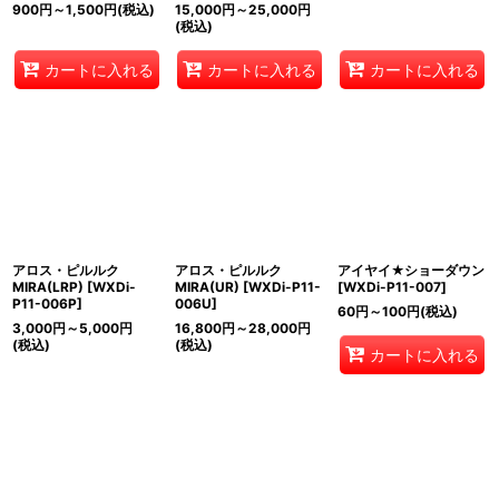
900
円
～1,500
円
(税込)
15,000
円
～25,000
円
(税込)
カートに入れる
カートに入れる
カートに入れる
アロス・ピルルク
アロス・ピルルク
アイヤイ★ショーダウン
MIRA(LRP)
[
WXDi-
MIRA(UR)
[
WXDi-P11-
[
WXDi-P11-007
]
P11-006P
]
006U
]
60
円
～100
円
(税込)
3,000
円
～5,000
円
16,800
円
～28,000
円
(税込)
(税込)
カートに入れる