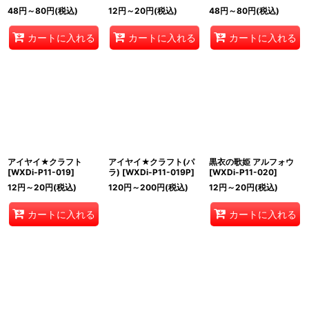
48
円
～80
円
(税込)
12
円
～20
円
(税込)
48
円
～80
円
(税込)
カートに入れる
カートに入れる
カートに入れる
アイヤイ★クラフト
アイヤイ★クラフト(パ
黒衣の歌姫 アルフォウ
[
WXDi-P11-019
]
ラ)
[
WXDi-P11-019P
]
[
WXDi-P11-020
]
12
円
～20
円
(税込)
120
円
～200
円
(税込)
12
円
～20
円
(税込)
カートに入れる
カートに入れる