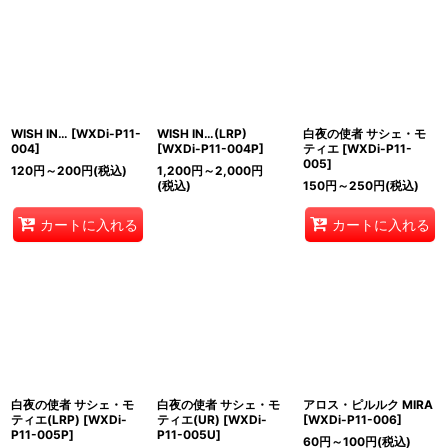
WISH IN…
[
WXDi-P11-
WISH IN…(LRP)
白夜の使者 サシェ・モ
004
]
[
WXDi-P11-004P
]
ティエ
[
WXDi-P11-
005
]
120
円
～200
円
(税込)
1,200
円
～2,000
円
(税込)
150
円
～250
円
(税込)
カートに入れる
カートに入れる
白夜の使者 サシェ・モ
白夜の使者 サシェ・モ
アロス・ピルルク MIRA
ティエ(LRP)
[
WXDi-
ティエ(UR)
[
WXDi-
[
WXDi-P11-006
]
P11-005P
]
P11-005U
]
60
円
～100
円
(税込)