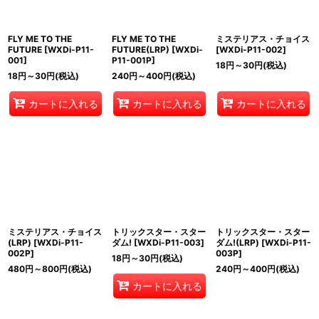
FLY ME TO THE
FLY ME TO THE
ミステリアス・チョイス
FUTURE
[
WXDi-P11-
FUTURE(LRP)
[
WXDi-
[
WXDi-P11-002
]
001
]
P11-001P
]
18
円
～30
円
(税込)
18
円
～30
円
(税込)
240
円
～400
円
(税込)
カートに入れる
カートに入れる
カートに入れる
ミステリアス・チョイス
トリックスター・スター
トリックスター・スター
(LRP)
[
WXDi-P11-
ダム!
[
WXDi-P11-003
]
ダム!(LRP)
[
WXDi-P11-
002P
]
003P
]
18
円
～30
円
(税込)
480
円
～800
円
(税込)
240
円
～400
円
(税込)
カートに入れる