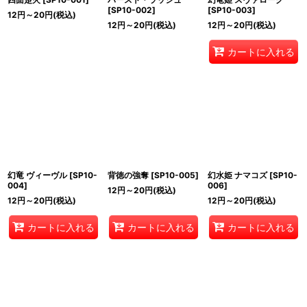
[
SP10-002
]
[
SP10-003
]
12
円
～20
円
(税込)
12
円
～20
円
(税込)
12
円
～20
円
(税込)
カートに入れる
幻竜 ヴィーヴル
[
SP10-
背徳の強奪
[
SP10-005
]
幻水姫 ナマコズ
[
SP10-
004
]
006
]
12
円
～20
円
(税込)
12
円
～20
円
(税込)
12
円
～20
円
(税込)
カートに入れる
カートに入れる
カートに入れる