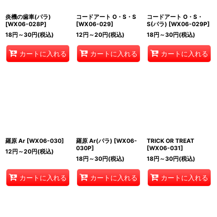
炎機の歯車(パラ)
コードアート O・S・S
コードアート O・S・
[
WX06-028P
]
[
WX06-029
]
S(パラ)
[
WX06-029P
]
18
円
～30
円
(税込)
12
円
～20
円
(税込)
18
円
～30
円
(税込)
カートに入れる
カートに入れる
カートに入れる
羅原 Ar
[
WX06-030
]
羅原 Ar(パラ)
[
WX06-
TRICK OR TREAT
030P
]
[
WX06-031
]
12
円
～20
円
(税込)
18
円
～30
円
(税込)
18
円
～30
円
(税込)
カートに入れる
カートに入れる
カートに入れる