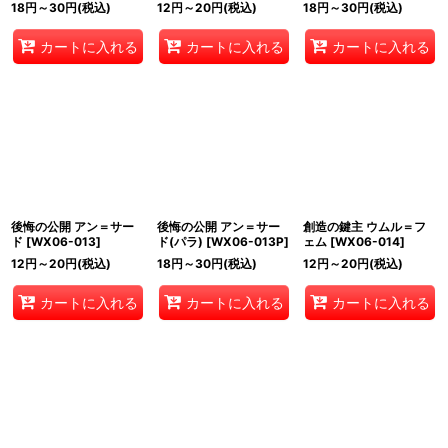
18
円
～30
円
(税込)
12
円
～20
円
(税込)
18
円
～30
円
(税込)
カートに入れる
カートに入れる
カートに入れる
後悔の公開 アン＝サー
後悔の公開 アン＝サー
創造の鍵主 ウムル＝フ
ド
[
WX06-013
]
ド(パラ)
[
WX06-013P
]
ェム
[
WX06-014
]
12
円
～20
円
(税込)
18
円
～30
円
(税込)
12
円
～20
円
(税込)
カートに入れる
カートに入れる
カートに入れる