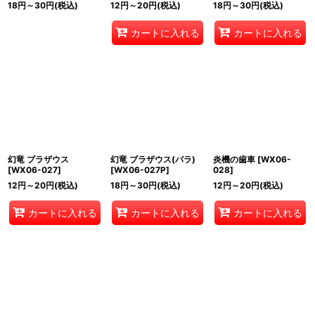
18
円
～30
円
(税込)
12
円
～20
円
(税込)
18
円
～30
円
(税込)
カートに入れる
カートに入れる
幻竜 ブラザウス
幻竜 ブラザウス(パラ)
炎機の歯車
[
WX06-
[
WX06-027
]
[
WX06-027P
]
028
]
12
円
～20
円
(税込)
18
円
～30
円
(税込)
12
円
～20
円
(税込)
カートに入れる
カートに入れる
カートに入れる