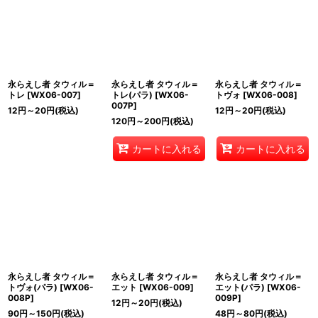
永らえし者 タウィル＝
永らえし者 タウィル＝
永らえし者 タウィル＝
トレ
[
WX06-007
]
トレ(パラ)
[
WX06-
トヴォ
[
WX06-008
]
007P
]
12
円
～20
円
(税込)
12
円
～20
円
(税込)
120
円
～200
円
(税込)
カートに入れる
カートに入れる
永らえし者 タウィル＝
永らえし者 タウィル＝
永らえし者 タウィル＝
トヴォ(パラ)
[
WX06-
エット
[
WX06-009
]
エット(パラ)
[
WX06-
008P
]
009P
]
12
円
～20
円
(税込)
90
円
～150
円
(税込)
48
円
～80
円
(税込)