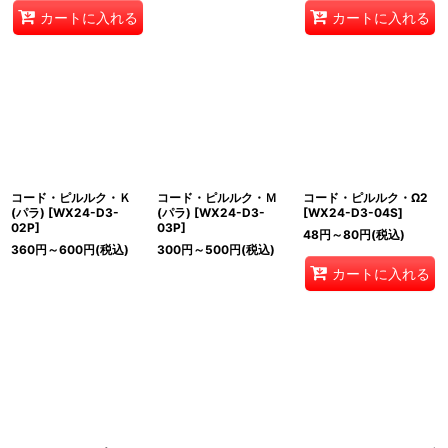
カートに入れる
カートに入れる
コード・ピルルク・Ｋ
コード・ピルルク・Ｍ
コード・ピルルク・Ω2
(パラ)
[
WX24-D3-
(パラ)
[
WX24-D3-
[
WX24-D3-04S
]
02P
]
03P
]
48
円
～80
円
(税込)
360
円
～600
円
(税込)
300
円
～500
円
(税込)
カートに入れる