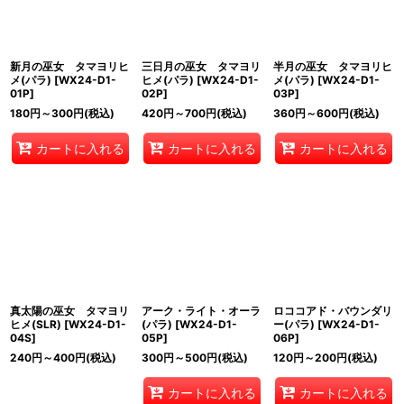
新月の巫女 タマヨリヒ
三日月の巫女 タマヨリ
半月の巫女 タマヨリヒ
メ(パラ)
[
WX24-D1-
ヒメ(パラ)
[
WX24-D1-
メ(パラ)
[
WX24-D1-
01P
]
02P
]
03P
]
180
円
～300
円
(税込)
420
円
～700
円
(税込)
360
円
～600
円
(税込)
カートに入れる
カートに入れる
カートに入れる
真太陽の巫女 タマヨリ
アーク・ライト・オーラ
ロココアド・バウンダリ
ヒメ(SLR)
[
WX24-D1-
(パラ)
[
WX24-D1-
ー(パラ)
[
WX24-D1-
04S
]
05P
]
06P
]
240
円
～400
円
(税込)
300
円
～500
円
(税込)
120
円
～200
円
(税込)
カートに入れる
カートに入れる