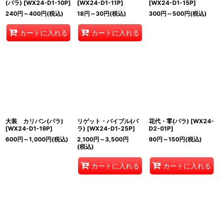
(パラ)
[
WX24-D1-10P
]
[
WX24-D1-11P
]
[
WX24-D1-15P
]
240
円
～400
円
(税込)
18
円
～30
円
(税込)
300
円
～500
円
(税込)
カートに入れる
カートに入れる
大装 カリバン(パラ)
リゲット・バイブル(パ
花代・零(パラ)
[
WX24-
[
WX24-D1-19P
]
ラ)
[
WX24-D1-25P
]
D2-01P
]
600
円
～1,000
円
(税込)
2,100
円
～3,500
円
90
円
～150
円
(税込)
(税込)
カートに入れる
カートに入れる