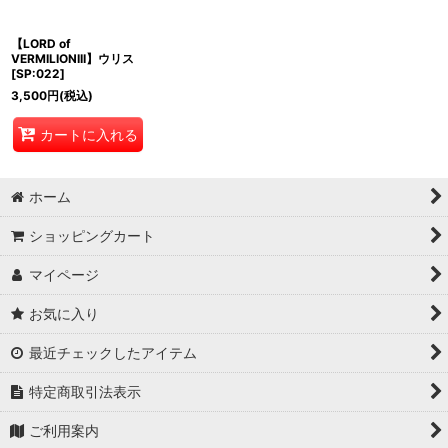
【LORD of
VERMILIONIII】ウリス
[
SP:022
]
3,500
円
(税込)
カートに入れる
ホーム
ショッピングカート
マイページ
お気に入り
最近チェックしたアイテム
特定商取引法表示
ご利用案内