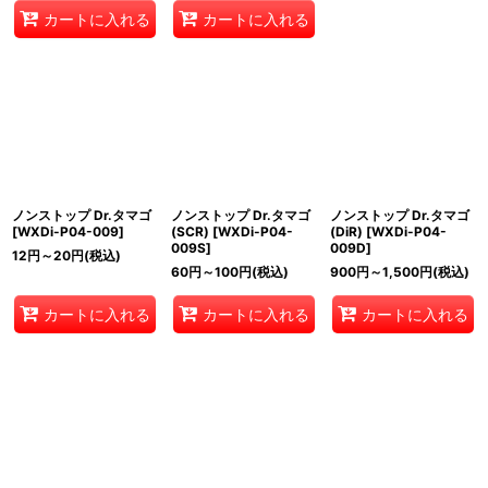
カートに入れる
カートに入れる
ノンストップ Dr.タマゴ
ノンストップ Dr.タマゴ
ノンストップ Dr.タマゴ
[
WXDi-P04-009
]
(SCR)
[
WXDi-P04-
(DiR)
[
WXDi-P04-
009S
]
009D
]
12
円
～20
円
(税込)
60
円
～100
円
(税込)
900
円
～1,500
円
(税込)
カートに入れる
カートに入れる
カートに入れる