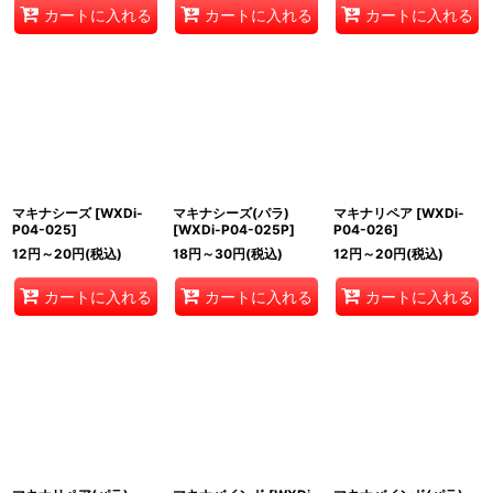
カートに入れる
カートに入れる
カートに入れる
マキナシーズ
[
WXDi-
マキナシーズ(パラ)
マキナリペア
[
WXDi-
P04-025
]
[
WXDi-P04-025P
]
P04-026
]
12
円
～20
円
(税込)
18
円
～30
円
(税込)
12
円
～20
円
(税込)
カートに入れる
カートに入れる
カートに入れる