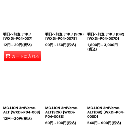
明日へ前進 アキノ
明日へ前進 アキノ(SCR)
明日へ前進 アキノ(DiR)
[
WXDi-P04-007
]
[
WXDi-P04-007S
]
[
WXDi-P04-007D
]
12
円
～20
円
(税込)
90
円
～150
円
(税込)
1,800
円
～3,000
円
(税込)
カートに入れる
MC.LION 3rdVerse-
MC.LION 3rdVerse-
MC.LION 3rdVerse-
ALT
[
WXDi-P04-008
]
ALT(SCR)
[
WXDi-
ALT(DiR)
[
WXDi-P04-
P04-008S
]
008D
]
12
円
～20
円
(税込)
60
円
～100
円
(税込)
540
円
～900
円
(税込)