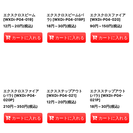
エクスクロスビーム
エクスクロスビーム(パ
エクスクロスファイア
[
WXDi-P04-019
]
ラ)
[
WXDi-P04-019P
]
[
WXDi-P04-020
]
12
円
～20
円
(税込)
18
円
～30
円
(税込)
90
円
～150
円
(税込)
カートに入れる
カートに入れる
カートに入れる
エクスクロスファイア
エクスステップアウト
エクスステップアウト
(パラ)
[
WXDi-P04-
[
WXDi-P04-021
]
(パラ)
[
WXDi-P04-
020P
]
021P
]
12
円
～20
円
(税込)
210
円
～350
円
(税込)
18
円
～30
円
(税込)
カートに入れる
カートに入れる
カートに入れる