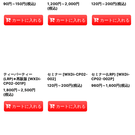
90
円
～150
円
(税込)
1,200
円
～2,000
円
120
円
～200
円
(税込)
(税込)
カートに入れる
カートに入れる
カートに入れる
ティーパーティー
セミナー
[
WXDi-CP02-
セミナー(LRP)
[
WXDi-
(LRP)※再販版
[
WXDi-
002
]
CP02-002P
]
CP02-001P
]
120
円
～200
円
(税込)
960
円
～1,600
円
(税込)
1,800
円
～2,500
円
(税込)
カートに入れる
カートに入れる