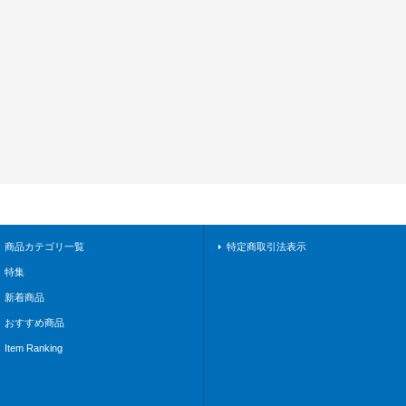
商品カテゴリ一覧
特定商取引法表示
特集
新着商品
おすすめ商品
Item Ranking