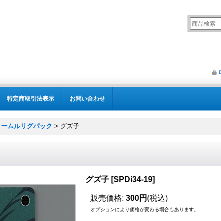
特定商取引法表示
お問い合わせ
 ドリームルリグパック
>
グズ子
グズ子
[
SPDi34-19
]
販売価格
:
300円
(税込)
オプションにより価格が変わる場合もあります。