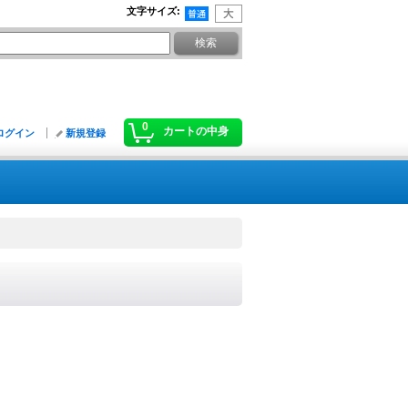
文字サイズ
:
0
カートの中身
ログイン
新規登録