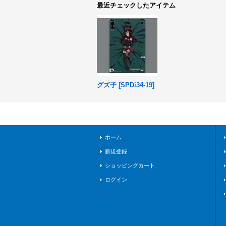
最近チェックしたアイテム
グズ子
[
SPDi34-19
]
ホーム
新規登録
ショッピングカート
ログイン