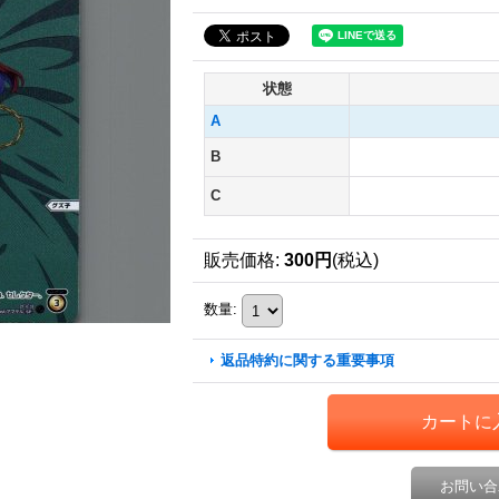
状態
A
B
C
販売価格
:
300円
(税込)
数量
:
返品特約に関する重要事項
お問い合