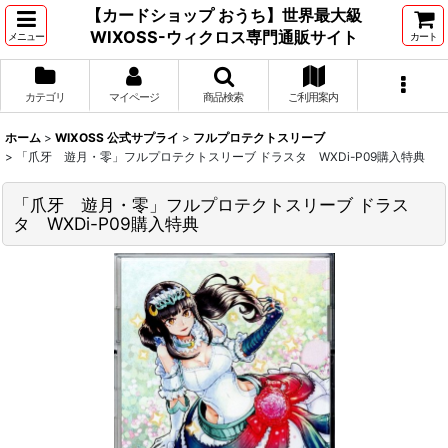
【カードショップ おうち】世界最大級
WIXOSS-ウィクロス専門通販サイト
メニュー
カート
カテゴリ
マイページ
商品検索
ご利用案内
ホーム
>
WIXOSS 公式サプライ
>
フルプロテクトスリーブ
>
「爪牙 遊月・零」フルプロテクトスリーブ ドラスタ WXDi-P09購入特典
「爪牙 遊月・零」フルプロテクトスリーブ ドラス
タ WXDi-P09購入特典