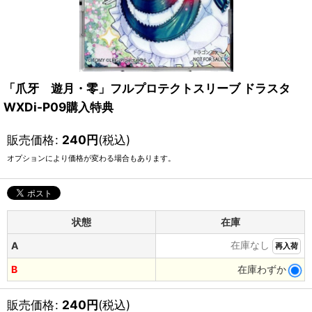
「爪牙 遊月・零」フルプロテクトスリーブ ドラスタ
WXDi-P09購入特典
販売価格
:
240
円
(税込)
オプションにより価格が変わる場合もあります。
状態
在庫
在庫なし
A
再入荷
B
在庫わずか
販売価格
:
240
円
(税込)