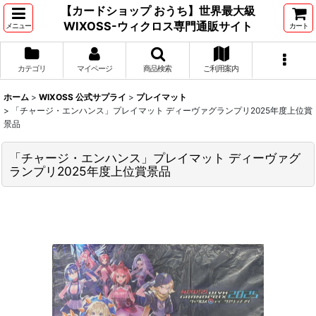
【カードショップ おうち】世界最大級
WIXOSS-ウィクロス専門通販サイト
メニュー
カート
カテゴリ
マイページ
商品検索
ご利用案内
ホーム
>
WIXOSS 公式サプライ
>
プレイマット
>
「チャージ・エンハンス」プレイマット ディーヴァグランプリ2025年度上位賞
景品
「チャージ・エンハンス」プレイマット ディーヴァグ
ランプリ2025年度上位賞景品