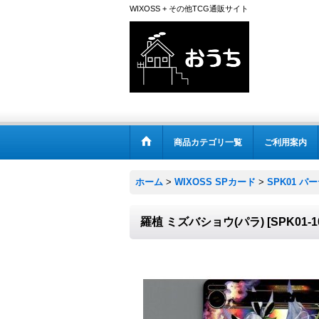
WIXOSS + その他TCG通販サイト
商品カテゴリ一覧
ご利用案内
ホーム
>
WIXOSS SPカード
>
SPK01 
羅植 ミズバショウ(パラ)
[
SPK01-1