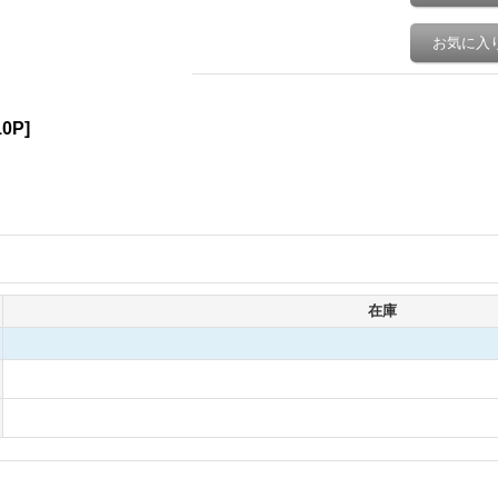
お気に入
10P
]
在庫