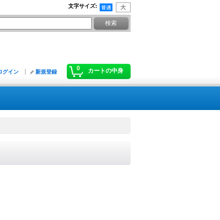
文字サイズ
:
0
カートの中身
ログイン
新規登録