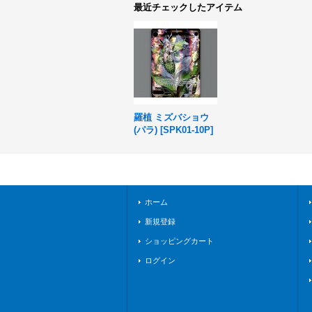
最近チェックしたアイテム
羅植 ミズバショウ
(パラ)
[
SPK01-10P
]
ホーム
新規登録
ショッピングカート
ログイン