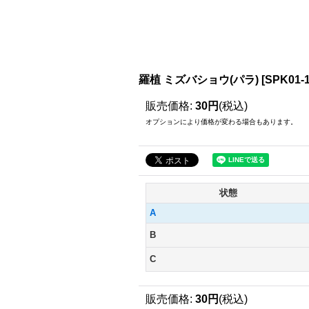
羅植 ミズバショウ(パラ)
[
SPK01-
販売価格
:
30円
(税込)
オプションにより価格が変わる場合もあります。
状態
A
B
C
販売価格
:
30円
(税込)