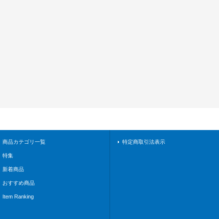
商品カテゴリ一覧
特定商取引法表示
特集
新着商品
おすすめ商品
Item Ranking