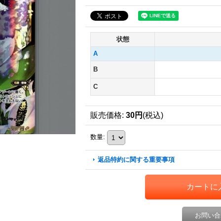
状態
A
B
C
販売価格
:
30円
(税込)
数量
:
返品特約に関する重要事項
お問い合